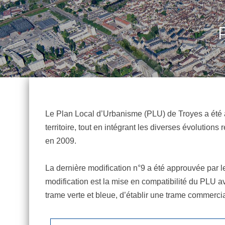
Le Plan Local d’Urbanisme (PLU) de Troyes a été a
territoire, tout en intégrant les diverses évolutio
en 2009.
La dernière modification n°9 a été approuvée par 
modification est la mise en compatibilité du PLU a
trame verte et bleue, d’établir une trame commercia