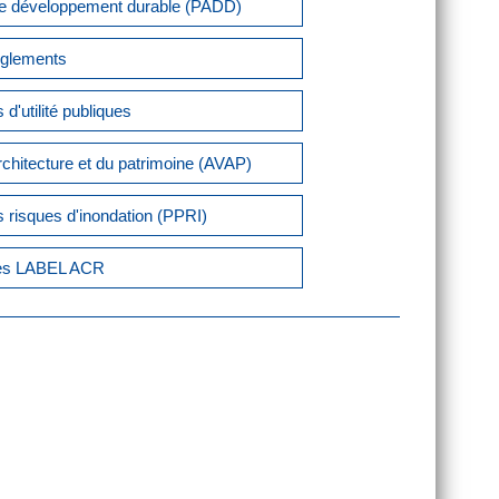
de développement durable (PADD)
èglements
 d'utilité publiques
architecture et du patrimoine (AVAP)
s risques d'inondation (PPRI)
xes LABEL ACR