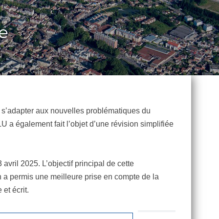
e
e s’adapter aux nouvelles problématiques du
U a également fait l’objet d’une révision simplifiée
il 2025. L’objectif principal de cette
n a permis une meilleure prise en compte de la
et écrit.