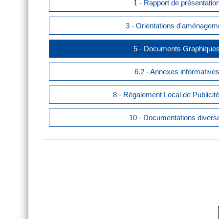
1 - Rapport de présentatio
3 - Orientations d'aménagem
5 - Documents Graphique
6.2 - Annexes informative
8 - Régalement Local de Publicit
10 - Documentations divers