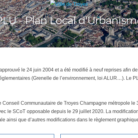
PLU - Plan Local d'Urbanism
pprouvé le 24 juin 2004 et a été modifié à neuf reprises afin d
ns réglementaires (Grenelle de l’environnement, loi ALUR…). Le PL
le Conseil Communautaire de Troyes Champagne métropole le 3 avr
vec le SCoT opposable depuis le 29 juillet 2020. La modificatio
le ainsi que d’autres modifications dans le règlement graphique 